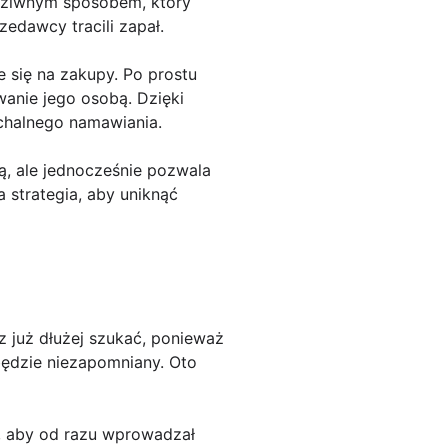
 Dziwnym sposobem, który
edawcy tracili zapał.
 się na zakupy. Po prostu
anie jego osobą. Dzięki
achalnego namawiania.
ą, ale jednocześnie pozwala
strategia, aby uniknąć
 już dłużej szukać, ponieważ
będzie niezapomniany. Oto
, aby od razu wprowadzał