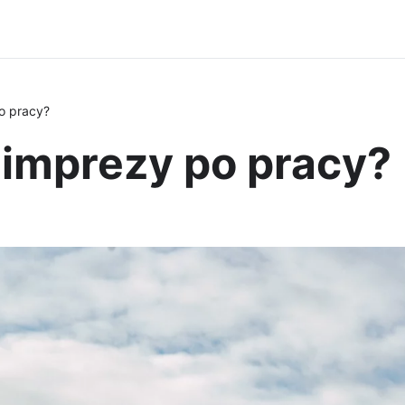
o pracy?
 imprezy po pracy?