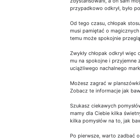
zdystansowani, a on sam móg
przypadkowo odkrył, było po 
Od tego czasu, chłopak stos
musi pamiętać o magicznych 
temu może spokojnie przeglą
Zwykły chłopak odkrył więc 
mu na spokojne i przyjemne 
uciążliwego nachalnego marke
Możesz zagrać w planszówki
Zobacz te informacje jak baw
Szukasz ciekawych pomysłów 
mamy dla Ciebie kilka świetn
kilka pomysłów na to, jak b
Po pierwsze, warto zadbać o