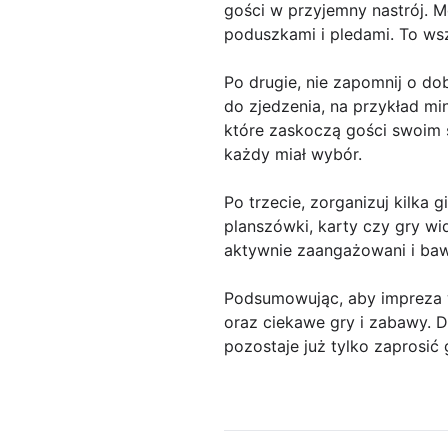
gości w przyjemny nastrój. M
poduszkami i pledami. To ws
Po drugie, nie zapomnij o do
do zjedzenia, na przykład min
które zaskoczą gości swoim 
każdy miał wybór.
Po trzecie, zorganizuj kilka 
planszówki, karty czy gry wi
aktywnie zaangażowani i bawil
Podsumowując, aby impreza w
oraz ciekawe gry i zabawy. D
pozostaje już tylko zaprosić