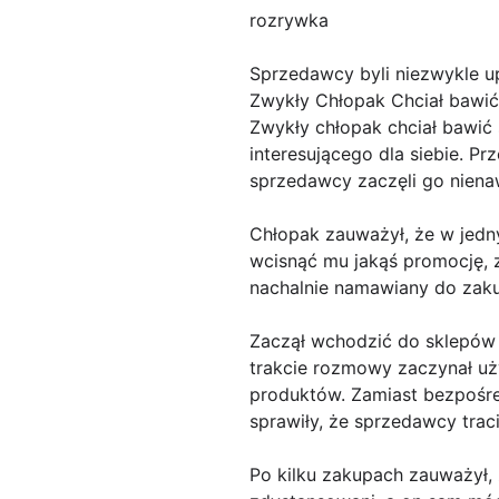
rozrywka
Sprzedawcy byli niezwykle u
Zwykły Chłopak Chciał bawić
Zwykły chłopak chciał bawić
interesującego dla siebie. P
sprzedawcy zaczęli go niena
Chłopak zauważył, że w jedny
wcisnąć mu jakąś promocję, za
nachalnie namawiany do zak
Zaczął wchodzić do sklepów w
trakcie rozmowy zaczynał uży
produktów. Zamiast bezpośre
sprawiły, że sprzedawcy traci
Po kilku zakupach zauważył, 