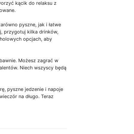
orzyć kącik do relaksu z
sowane.
zarówno pyszne, jak i łatwe
, przygotuj kilka drinków,
oholowych opcjach, aby
 zabawnie. Możesz zagrać w
talentów. Niech wszyscy będą
, pyszne jedzenie i napoje
wieczór na długo. Teraz